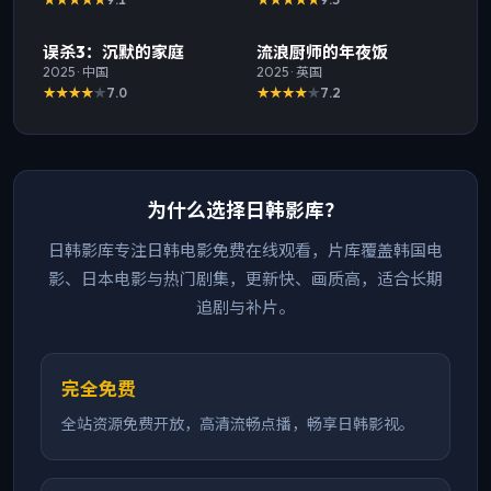
最新
最新
误杀3：沉默的家庭
流浪厨师的年夜饭
2025
·
中国
2025
·
英国
7.0
7.2
为什么选择日韩影库？
日韩影库专注日韩电影免费在线观看，片库覆盖韩国电
影、日本电影与热门剧集，更新快、画质高，适合长期
追剧与补片。
完全免费
全站资源免费开放，高清流畅点播，畅享日韩影视。